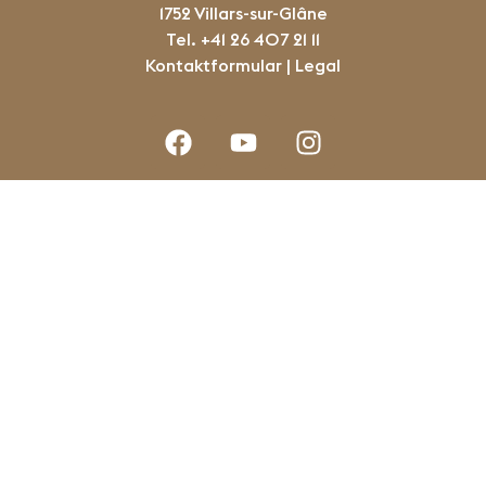
1752 Villars-sur-Glâne
Tel. +41 26 407 21 11
Kontaktformular |
Legal