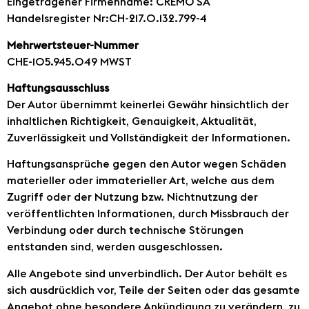
Eingetragener Firmenname: CREMO SA
Handelsregister Nr:CH-217.0.132.799-4
Mehrwertsteuer-Nummer
CHE-105.945.049 MWST
Haftungsausschluss
Der Autor übernimmt keinerlei Gewähr hinsichtlich der
inhaltlichen Richtigkeit, Genauigkeit, Aktualität,
Zuverlässigkeit und Vollständigkeit der Informationen.
Haftungsansprüche gegen den Autor wegen Schäden
materieller oder immaterieller Art, welche aus dem
Zugriff oder der Nutzung bzw. Nichtnutzung der
veröffentlichten Informationen, durch Missbrauch der
Verbindung oder durch technische Störungen
entstanden sind, werden ausgeschlossen.
Alle Angebote sind unverbindlich. Der Autor behält es
sich ausdrücklich vor, Teile der Seiten oder das gesamte
Angebot ohne besondere Ankündigung zu verändern, zu